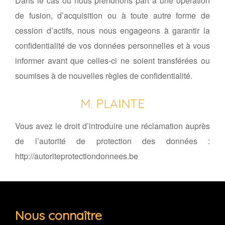
Dans le cas où nous prendrions part à une opération
de fusion, d’acquisition ou à toute autre forme de
cession d’actifs, nous nous engageons à garantir la
confidentialité de vos données personnelles et à vous
informer avant que celles-ci ne soient transférées ou
soumises à de nouvelles règles de confidentialité.
M. PLAINTE
Vous avez le droit d’introduire une réclamation auprès
de l’autorité de protection des données :
http://autoriteprotectiondonnees.be
Nous connaître